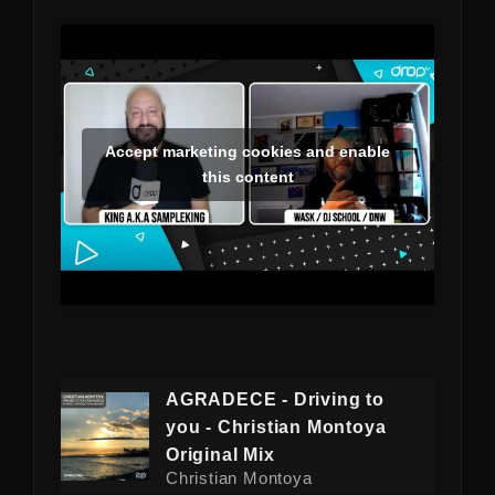
Accept marketing cookies and enable
this content
AGRADECE - Driving to
you - Christian Montoya
Original Mix
Christian Montoya