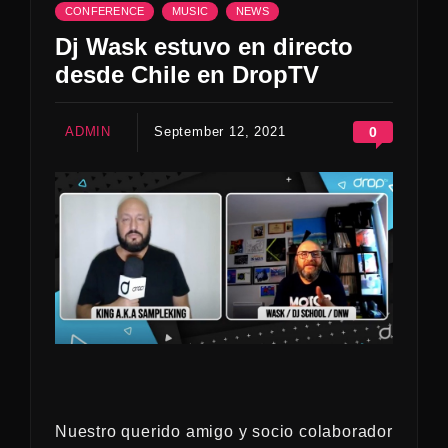
CONFERENCE
MUSIC
NEWS
Dj Wask estuvo en directo
desde Chile en DropTV
ADMIN
September 12, 2021
0
Nuestro querido amigo y socio colaborador