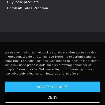
Buy local products
Enroll Affiliates Program
We use technologies like cookies to store and/or access device
information. We do this to improve browsing experience and to
show (non-) personalised ads. Consenting to these technologies
will allow us to process data such as browsing behaviour or
unique IDs on this site. Not consenting or withdrawing consent,
may adversely affect certain features and functions.
ACCEPT COOKIES
© Copyright 2010-2025 EFF. Handcrafted in Eivissa.
DENY