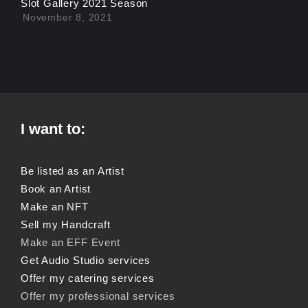
Slot Gallery 2021 Season
November 8, 2021
I want to:
Be listed as an Artist
Book an Artist
Make an NFT
Sell my Handcraft
Make an EFF Event
Get Audio Studio services
Offer my catering services
Offer my professional services