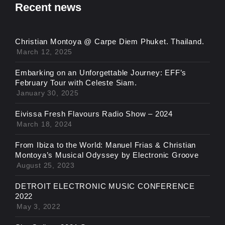
Recent news
Christian Montoya @ Carpe Diem Phuket. Thailand.
March 12, 2025
Embarking on an Unforgettable Journey: EFF’s
February Tour with Celeste Siam.
January 30, 2025
Eivissa Fresh Flavours Radio Show – 2024
March 18, 2024
From Ibiza to the World: Manuel Frias & Christian
Montoya’s Musical Odyssey by Electronic Groove
August 25, 2023
DETROIT ELECTRONIC MUSIC CONFERENCE
2022
May 3, 2022